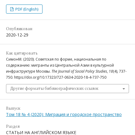
PDF (English)
Опубликован
2020-12-29
Как цитировать
СимонМ. (2020). Советская по форме, национальная по
содержанию: мигранты из Центральной Азии в культурной
инфраструктуре Москвы.
The Journal of Social Policy Studies
,
18
(4), 737-
750. https://doi.org/10.17323/727-0634-2020-18-4-737-750
Другие форматы библиографических ссылок
Выпуск
Том 18 № 4 (2020): Миграция и городское пространство
Раздел
СТАТЬИ НА АНГЛИЙСКОМ ЯЗЫКЕ