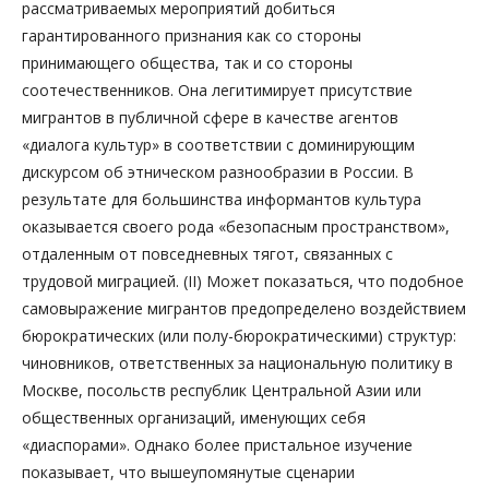
рассматриваемых мероприятий добиться
гарантированного признания как со стороны
принимающего общества, так и со стороны
соотечественников. Она легитимирует присутствие
мигрантов в публичной сфере в качестве агентов
«диалога культур» в соответствии с доминирующим
дискурсом об этническом разнообразии в России. В
результате для большинства информантов культура
оказывается своего рода «безопасным пространством»,
отдаленным от повседневных тягот, связанных с
трудовой миграцией. (II) Может показаться, что подобное
самовыражение мигрантов предопределено воздействием
бюрократических (или полу-бюрократическими) структур:
чиновников, ответственных за национальную политику в
Москве, посольств республик Центральной Азии или
общественных организаций, именующих себя
«диаспорами». Однако более пристальное изучение
показывает, что вышеупомянутые сценарии