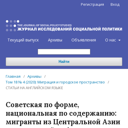
Регистрация
Вход
Текущий выпуск
Архивы
Объявления
О нас
Найти
Главная
/
Архивы
/
Том 18 № 4 (2020): Миграция и городское пространство
/
СТАТЬИ НА АНГЛИЙСКОМ ЯЗЫКЕ
Советская по форме,
национальная по содержанию:
мигранты из Центральной Азии