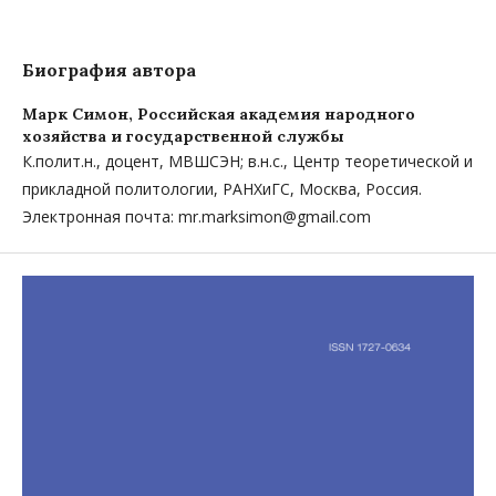
Биография автора
Марк Симон,
Российская академия народного
хозяйства и государственной службы
К.полит.н., доцент, МВШСЭН; в.н.с., Центр теоретической и
прикладной политологии, РАНХиГС, Москва, Россия.
Электронная почта: mr.marksimon@gmail.com