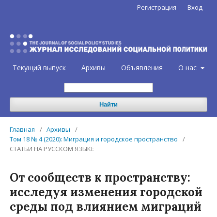
Регистрация
Вход
Текущий выпуск
Архивы
Объявления
О нас
Найти
Главная
/
Архивы
/
Том 18 № 4 (2020): Миграция и городское пространство
/
СТАТЬИ НА РУССКОМ ЯЗЫКЕ
От сообществ к пространству:
исследуя изменения городской
среды под влиянием миграций