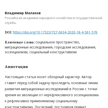
Владимир Малахов
Российская академия народного хозяйства и государственной
службы
https://doi.org/10.17323/727-0634-2020-18-4-561-576
DOI:
социальное пространство,
Ключевые слова:
миграционные исследования, городские исследования,
эссенциализм, социальный конструктивизм
Аннотация
Настоящая статья носит обзорный характер. Автор
ставит перед собой задачу проследить основные линии
развития миграционных исследований в России с точки
зрения их эволюции от нерефлексивного эссенциализма
к рефлексивно применяемому социальному
конструктивизму. Последний, постулируя примат