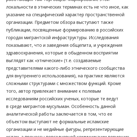
локальности в этнических терминах есть не что иное, как
указание на специфический характер пространственной
организации. Предметом обзора выступают также
публикации, посвященные формированию в российских
городах мигрантской инфраструктуры. Исследования
показывают, что и заведения общепита, и учреждения
здравоохранения, которые в обыденном восприятии
выглядят как «этнические» (т. е. создаваемые
представителями какого-либо этнического сообщества
для внутреннего использования), на практике являются
сложными структурами с множеством функций. Кроме
того, автор привлекает внимание к полевым
исследованиям российских ученых, которые те ведут
в среде мигрантов-мусульман. Особенность данной
аналитической работы заключается в том, что ее
объектом выступают не формальные исламские
организации и не медийные фигуры, репрезентирующие
ислам, а процессы повседневной коммуникации верующих.