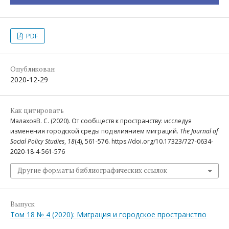
PDF
Опубликован
2020-12-29
Как цитировать
МалаховВ. С. (2020). От сообществ к пространству: исследуя
изменения городской среды под влиянием миграций.
The Journal of
Social Policy Studies
,
18
(4), 561-576. https://doi.org/10.17323/727-0634-
2020-18-4-561-576
Другие форматы библиографических ссылок
Выпуск
Том 18 № 4 (2020): Миграция и городское пространство