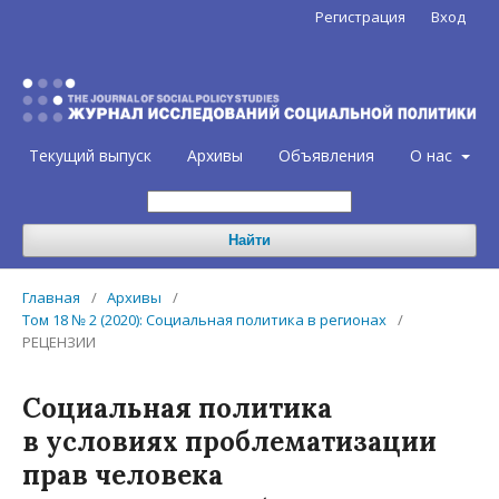
Регистрация
Вход
Текущий выпуск
Архивы
Объявления
О нас
Найти
Главная
/
Архивы
/
Том 18 № 2 (2020): Социальная политика в регионах
/
РЕЦЕНЗИИ
Cоциальная политика
в условиях проблематизации
прав человека