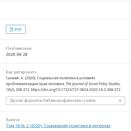
PDF
Опубликован
2020-06-28
Как цитировать
СычевА. А. (2020). Cоциальная политика в условиях
проблематизации прав человека.
The Journal of Social Policy Studies
,
18
(2), 368-372. https://doi.org/10.17323/727-0634-2020-18-2-368-372
Другие форматы библиографических ссылок
Выпуск
Том 18 № 2 (2020): Социальная политика в регионах