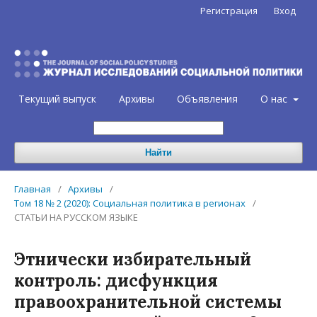
Регистрация
Вход
Текущий выпуск
Архивы
Объявления
О нас
Найти
Главная
/
Архивы
/
Том 18 № 2 (2020): Социальная политика в регионах
/
СТАТЬИ НА РУССКОМ ЯЗЫКЕ
Этнически избирательный
контроль: дисфункция
правоохранительной системы