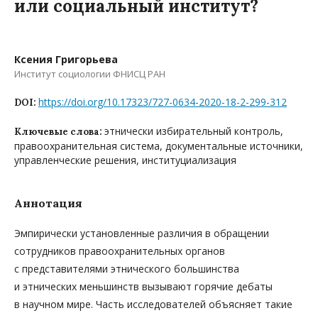
или социальный институт?
Ксения Григорьева
Институт социологии ФНИСЦ РАН
https://doi.org/10.17323/727-0634-2020-18-2-299-312
DOI:
этнически избирательный контроль,
Ключевые слова:
правоохранительная система, документальные источники,
управленческие решения, институциализация
Аннотация
Эмпирически установленные различия в обращении
сотрудников правоохранительных органов
с представителями этнического большинства
и этнических меньшинств вызывают горячие дебаты
в научном мире. Часть исследователей объясняет такие