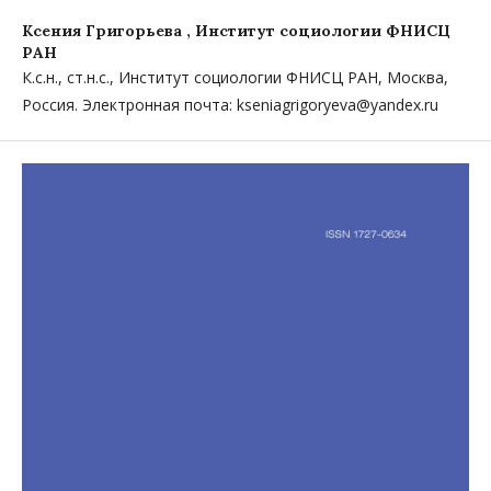
Ксения Григорьева ,
Институт социологии ФНИСЦ
РАН
К.с.н., ст.н.с., Институт социологии ФНИСЦ РАН, Москва,
Россия. Электронная почта: kseniagrigoryeva@yandex.ru