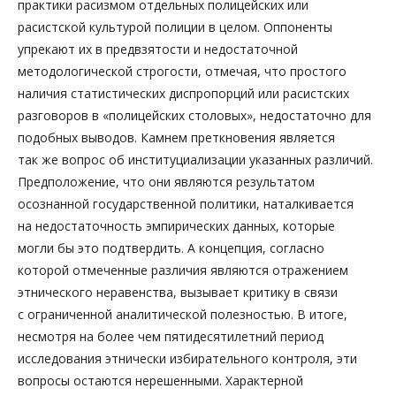
практики расизмом отдельных полицейских или
расистской культурой полиции в целом. Оппоненты
упрекают их в предвзятости и недостаточной
методологической строгости, отмечая, что простого
наличия статистических диспропорций или расистских
разговоров в «полицейских столовых», недостаточно для
подобных выводов. Камнем преткновения является
так же вопрос об институциализации указанных различий.
Предположение, что они являются результатом
осознанной государственной политики, наталкивается
на недостаточность эмпирических данных, которые
могли бы это подтвердить. А концепция, согласно
которой отмеченные различия являются отражением
этнического неравенства, вызывает критику в связи
с ограниченной аналитической полезностью. В итоге,
несмотря на более чем пятидесятилетний период
исследования этнически избирательного контроля, эти
вопросы остаются нерешенными. Характерной