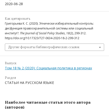
2020-06-28
Как цитировать
Григорьева К. С. (2020). Этнически избирательный контроль:
дисфункция правоохранительной системы или социальный
институт?.
The Journal of Social Policy Studies
,
18
(2), 299-312.
https://doi.org/10.17323/727-0634-2020-18-2-299-312
Другие форматы библиографических ссылок
Выпуск
Том 18 № 2 (2020): Социальная политика в регионах
Раздел
СТАТЬИ НА РУССКОМ ЯЗЫКЕ
Наиболее читаемые статьи этого автора
(авторов)