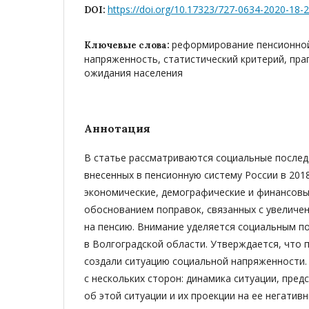
https://doi.org/10.17323/727-0634-2020-18-
DOI:
реформирование пенсионной
Ключевые слова:
напряженность, статистический критерий, пра
ожидания населения
Аннотация
В статье рассматриваются социальные послед
внесенных в пенсионную систему России в 201
экономические, демографические и финансовы
обоснованием поправок, связанных с увеличе
на пенсию. Внимание уделяется социальным 
в Волгоградской области. Утверждается, что
создали ситуацию социальной напряженности. 
с нескольких сторон: динамика ситуации, пре
об этой ситуации и их проекции на ее негатив