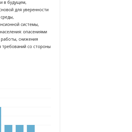
и в будущем,
сновой для уверенности
 среды,
енсионной системы,
 населения: опасениями
 работы, снижения
я требований со стороны
.