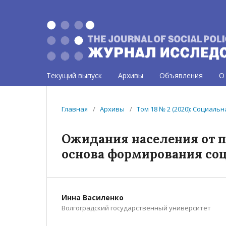
Текущий выпуск
Архивы
Объявления
О
Главная
/
Архивы
/
Том 18 № 2 (2020): Социаль
Ожидания населения от п
основа формирования со
Инна Василенко
Волгоградский государственный университет