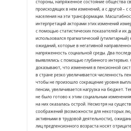
стороны, напряженное состояние общества с
происходящих в нем изменений, а с другой – с
населения на эти трансформации. Масштабнос
интерпретаций акторами этих изменений измер
с помощью статистических показателей и их д
использовался прагматический (утилитарный) 
ожиданий, которые в негативной направленно
напряженность социальной среды. Два послед
выявлялись с помощью глубинного интервью. 
доказывают, что изменения в пенсионной сис
в стране резко увеличивается численность пен
чтобы не произошло сокращение уровня выпл
пенсии, увеличивается нагрузка на бюджет. Те
не было готово к этим социальным изменения
на них оказалась острой. Несмотря на сущест
соображений (возможности для некоторых лю
активными в трудовой деятельности), ожида
лиц предпенсионного возраста носят отрицат