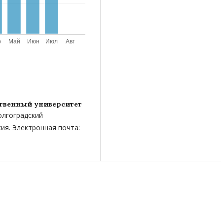
ственный университет
олгоградский
ия. Электронная почта: