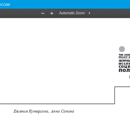
оссии