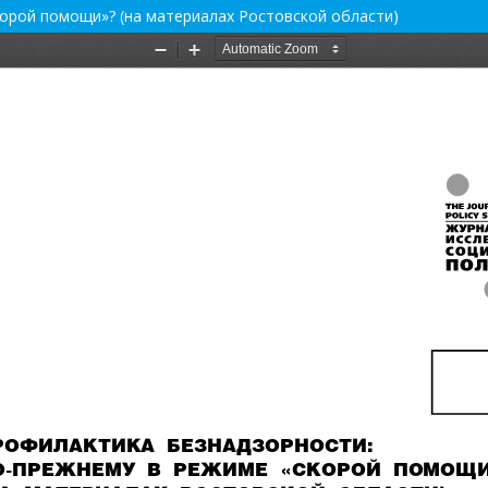
орой помощи»? (на материалах Ростовской области)