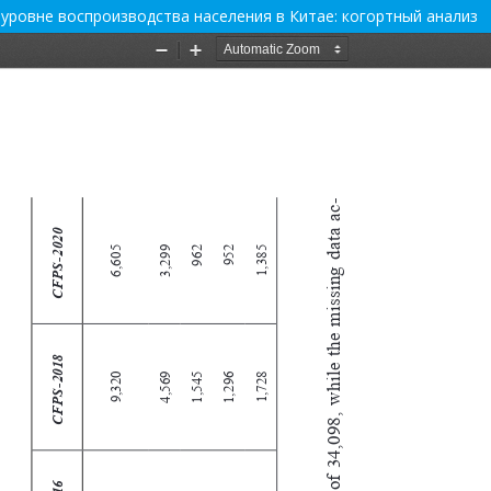
ровне воспроизводства населения в Китае: когортный анализ