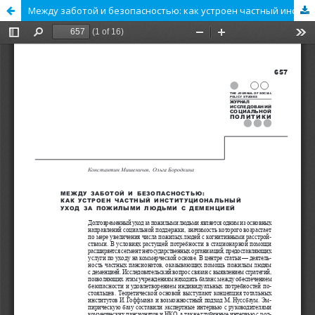
Между заботой и безопасностью: как устроен частный институциональный уход за пожилыми людьми с деменцией