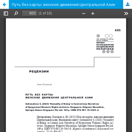
Путь без карты: женские движения Центральной Азии