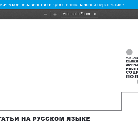
мическое неравенство в кросс-­национальной перспективе