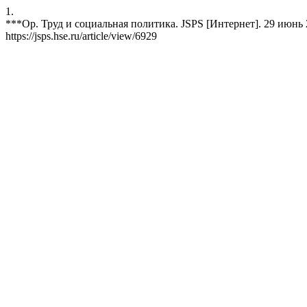
1.
***Ор. Труд и социальная политика. JSPS [Интернет]. 29 июнь 201
https://jsps.hse.ru/article/view/6929