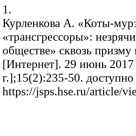
1.
Курленкова А. «Коты-мур
«трансгрессоры»: незряч
обществе» сквозь призму
[Интернет]. 29 июнь 2017 
г.];15(2):235-50. доступно
https://jsps.hse.ru/article/