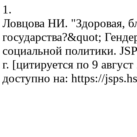
1.
Ловцова НИ. "Здоровая, б
государства?&quot; Генде
социальной политики. JSP
г. [цитируется по 9 август 
доступно на: https://jsps.h