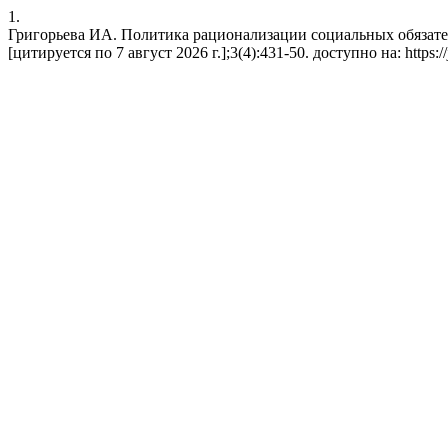
1.
Григорьева ИА. Политика рационализации социальных обязател
[цитируется по 7 август 2026 г.];3(4):431-50. доступно на: https://j