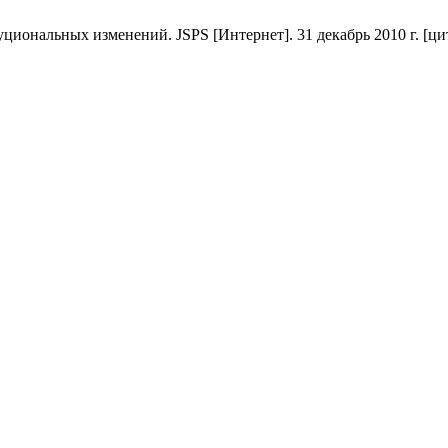
нальных изменений. JSPS [Интернет]. 31 декабрь 2010 г. [цитиру