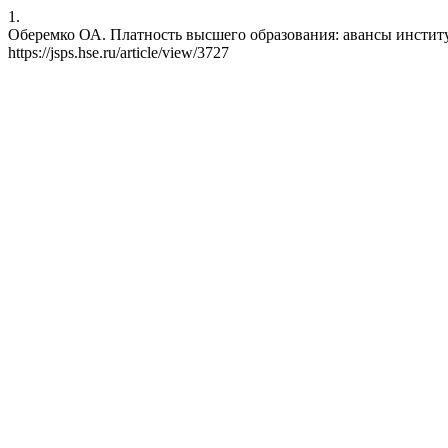
1.
Оберемко ОА. Платность высшего образования: авансы институцио
https://jsps.hse.ru/article/view/3727