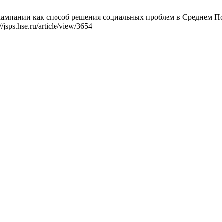
кампании как способ решения социальных проблем в Среднем Пово
jsps.hse.ru/article/view/3654