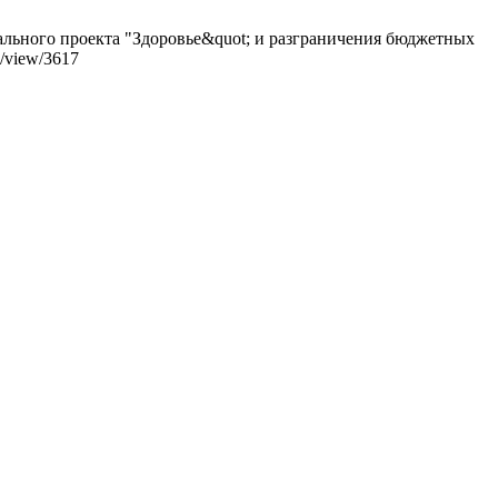
ального проекта "Здоровье&quot; и разграничения бюджетных
e/view/3617