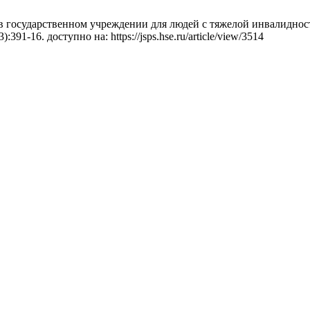
 государственном учреждении для людей с тяжелой инвалидност
:391-16. доступно на: https://jsps.hse.ru/article/view/3514