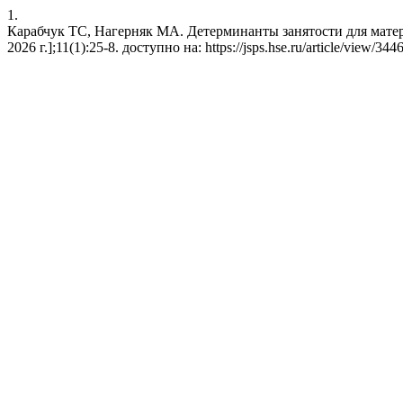
1.
Карабчук ТС, Нагерняк МА. Детерминанты занятости для матерей
2026 г.];11(1):25-8. доступно на: https://jsps.hse.ru/article/view/344