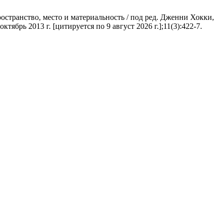
остранство, место и материальность / под ред. Дженни Хокки,
брь 2013 г. [цитируется по 9 август 2026 г.];11(3):422-7.