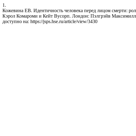
1.
Кожевина ЕВ. Идентичность человека перед лицом смерти: роль
Кэрол Комароми и Кейт Вусорп. Лондон: Пэлгрэйв Максимиллиан, 
доступно на: https://jsps.hse.ru/article/view/3430