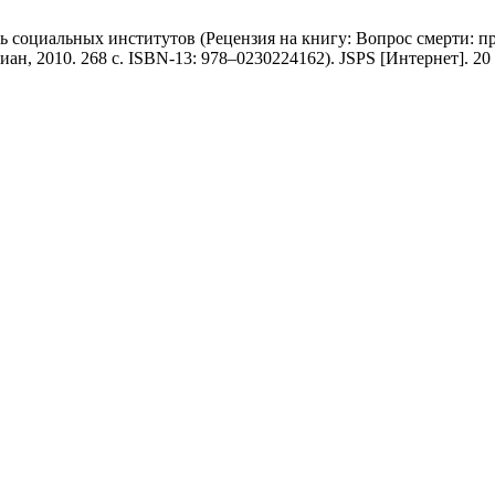
 социальных институтов (Рецензия на книгу: Вопрос смерти: пр
2010. 268 c. ISBN-13: 978–0230224162). JSPS [Интернет]. 20 октя