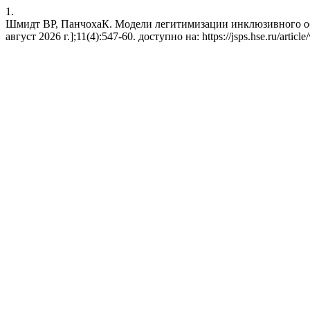
1.
Шмидт ВР, ПанчохаК. Модели легитимизации инклюзивного образ
август 2026 г.];11(4):547-60. доступно на: https://jsps.hse.ru/articl