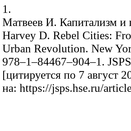
1.
Матвеев И. Капитализм и 
Harvey D. Rebel Cities: Fro
Urban Revolution. New Yor
978–1–84467–904–1. JSPS 
[цитируется по 7 август 20
на: https://jsps.hse.ru/artic