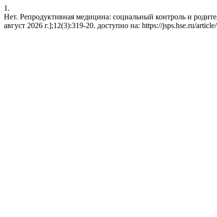
1.
Нет. Репродуктивная медицина: социальный контроль и родитель
август 2026 г.];12(3):319-20. доступно на: https://jsps.hse.ru/articl