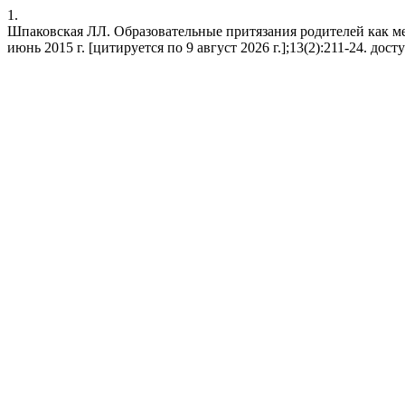
1.
Шпаковская ЛЛ. Образовательные притязания родителей как ме
июнь 2015 г. [цитируется по 9 август 2026 г.];13(2):211-24. доступн