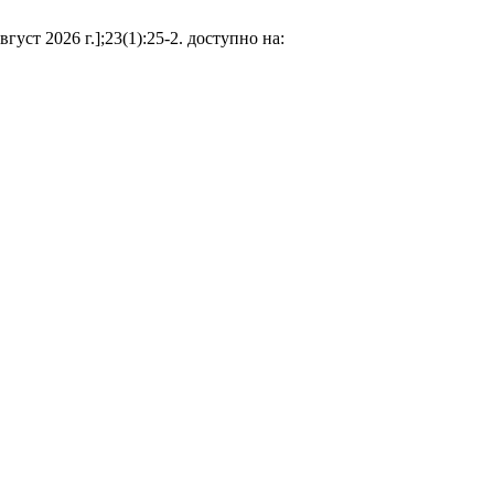
уст 2026 г.];23(1):25-2. доступно на: