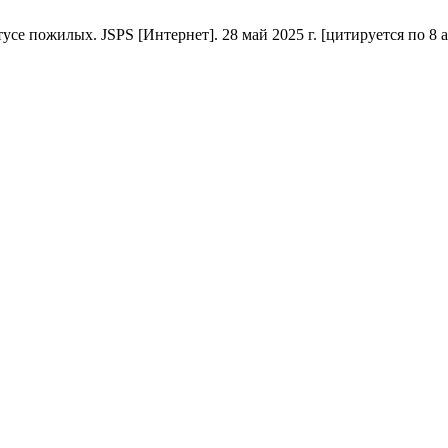
е пожилых. JSPS [Интернет]. 28 май 2025 г. [цитируется по 8 авг