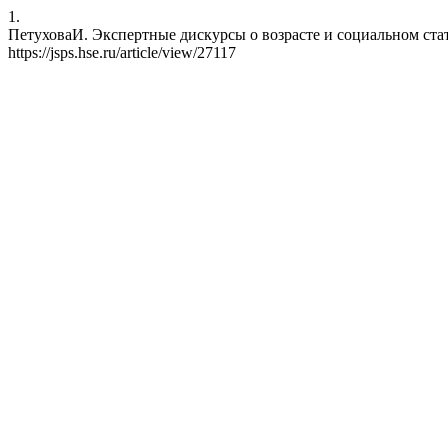
1.
ПетуховаИ. Экспертные дискурсы о возрасте и социальном статус
https://jsps.hse.ru/article/view/27117