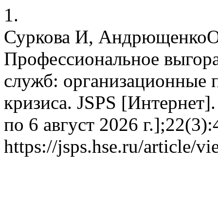
1.
Суркова И, АндрющенкоО
Профессиональное выгора
служб: организационные 
кризиса. JSPS [Интернет].
по 6 август 2026 г.];22(3)
https://jsps.hse.ru/article/