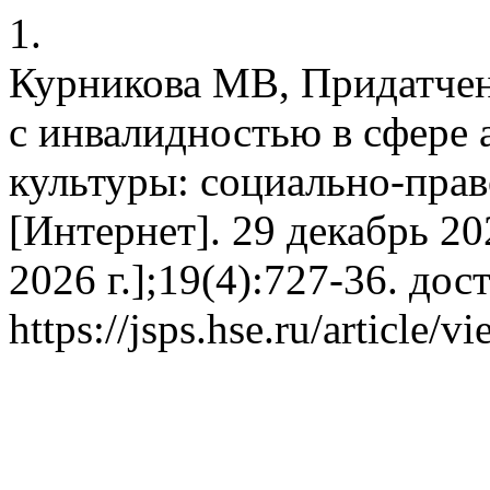
1.
Курникова МВ, Придатчен
с инвалидностью в сфере
культуры: социально-прав
[Интернет]. 29 декабрь 202
2026 г.];19(4):727-36. дос
https://jsps.hse.ru/article/