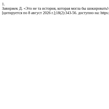
1.
Завиржек Д. «Это не та история, которая могла бы шокировать!
[цитируется по 8 август 2026 г.];18(2):343-56. доступно на: https://