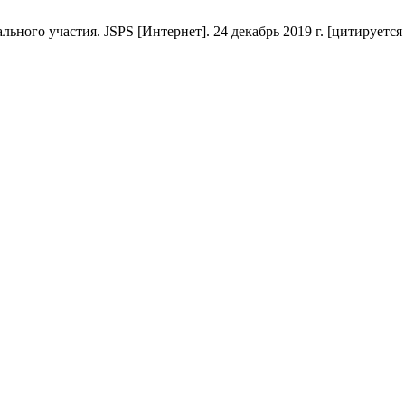
ого участия. JSPS [Интернет]. 24 декабрь 2019 г. [цитируется по