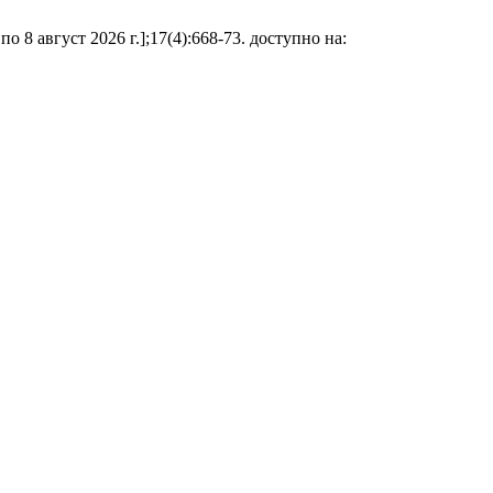
 8 август 2026 г.];17(4):668-73. доступно на: