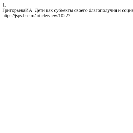
1.
ГригорьеваИА. Дети как субъекты своего благополучия и социальн
https://jsps.hse.ru/article/view/10227