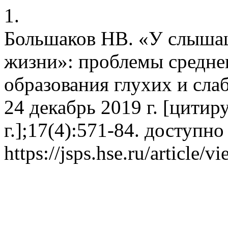
1.
Большаков НВ. «У слыша
жизни»: проблемы средне
образования глухих и сла
24 декабрь 2019 г. [цитир
г.];17(4):571-84. доступно
https://jsps.hse.ru/article/