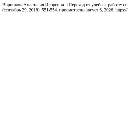
ВоронковаАнастасия Игоревна. «Переход от учебы к работе: с
(сентябрь 29, 2018): 551-554. просмотрено август 6, 2026. https://js