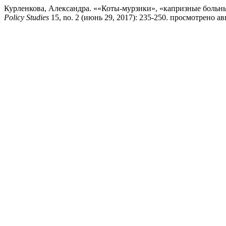
Курленкова, Александра. ««Коты-мурзики», «капризные больны
Policy Studies
15, no. 2 (июнь 29, 2017): 235-250. просмотрено август