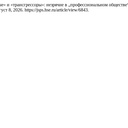
е» и «трансгрессоры»: незрячие в „профессиональном обществе
 8, 2026. https://jsps.hse.ru/article/view/6843.