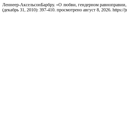
Леннеер-АксельсонБарбру. «О любви, гендерном равноправии,
(декабрь 31, 2010): 397-410. просмотрено август 8, 2026. https://jsp