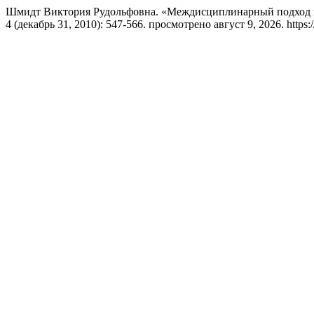
Шмидт Виктория Рудольфовна. «Междисциплинарный подход к
4 (декабрь 31, 2010): 547-566. просмотрено август 9, 2026. https://j