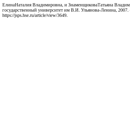
ЕлинаНаталия Владимировна, и ЗнаменщиковаТатьяна Владимиро
государственный университет им В.И. Ульянова-Ленина, 2007. с
https://jsps.hse.ru/article/view/3649.