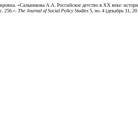
вна. «Сальникова А.А. Российское детство в XX веке: история,
. 256.».
The Journal of Social Policy Studies
5, no. 4 (декабрь 31, 2