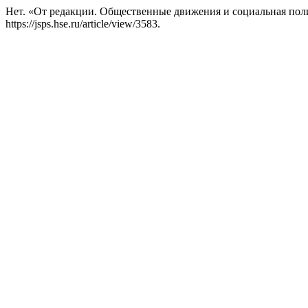
Нет. «От редакции. Общественные движения и социальная пол
https://jsps.hse.ru/article/view/3583.