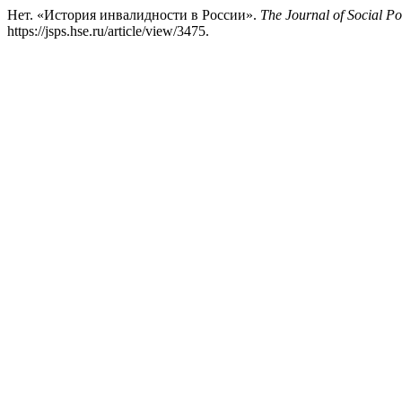
Нет. «История инвалидности в России».
The Journal of Social Po
https://jsps.hse.ru/article/view/3475.