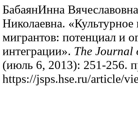
БабаянИнна Вячеславовна
Николаевна. «Культурное 
мигрантов: потенциал и 
интеграции».
The Journal o
(июль 6, 2013): 251-256. 
https://jsps.hse.ru/article/v