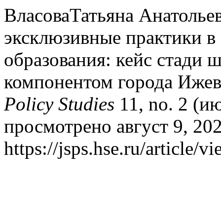
ВласоваТатьяна Анатолье
эксклюзивные практики в
образования: кейс стади 
компонентом города Ижев
Policy Studies
11, no. 2 (и
просмотрено август 9, 202
https://jsps.hse.ru/article/v