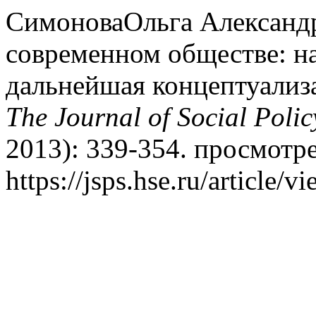
СимоноваОльга Александр
современном обществе: н
дальнейшая концептуализа
The Journal of Social Polic
2013): 339-354. просмотре
https://jsps.hse.ru/article/v