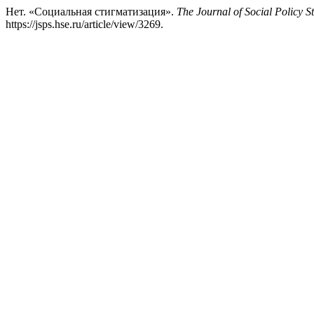
Нет. «Социальная стигматизация».
The Journal of Social Policy S
https://jsps.hse.ru/article/view/3269.