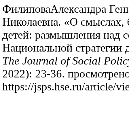
ФилиповаАлександра Генн
Николаевна. «О смыслах, 
детей: размышления над 
Национальной стратегии д
The Journal of Social Polic
2022): 23-36. просмотрено
https://jsps.hse.ru/article/