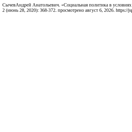
СычевАндрей Анатольевич. «Cоциальная политика в условиях
2 (июнь 28, 2020): 368-372. просмотрено август 6, 2026. https://jsp