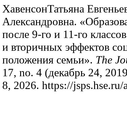
ХавенсонТатьяна Евгенье
Александровна. «Образов
после 9-го и 11-го классо
и вторичных эффектов со
положения семьи».
The Jo
17, no. 4 (декабрь 24, 201
8, 2026. https://jsps.hse.ru