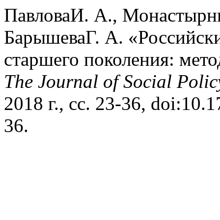
ПавловаИ. А., Монастырны
БарышеваГ. А. «Российск
старшего поколения: мето
The Journal of Social Polic
2018 г., сс. 23-36, doi:10
36.