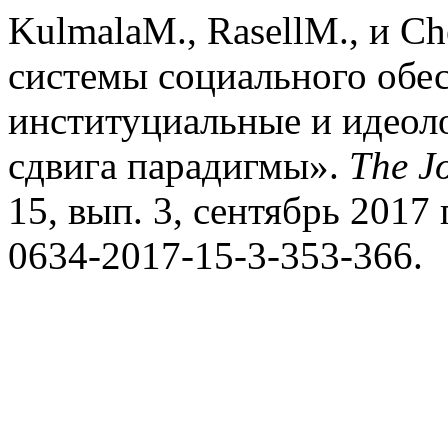
KulmalaM., RasellM., и C
системы социального обес
институциальные и идеол
сдвига парадигмы».
The Jo
15, вып. 3, сентябрь 2017 г
0634-2017-15-3-353-366.