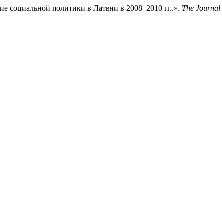
е социальной политики в Латвии в 2008–2010 гг..».
The Journal 