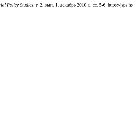
ial Policy Studies
, т. 2, вып. 1, декабрь 2010 г., сс. 5-6, https://jsps.h