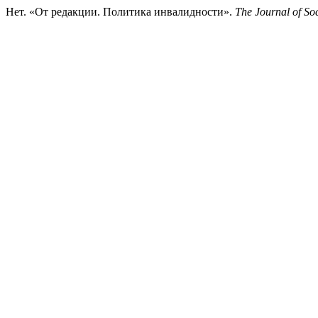
Нет. «От редакции. Политика инвалидности».
The Journal of Soc