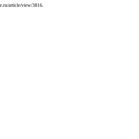
se.ru/article/view/3816.