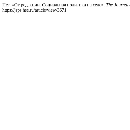
Нет. «От редакции. Социальная политика на селе».
The Journal o
https://jsps.hse.ru/article/view/3671.